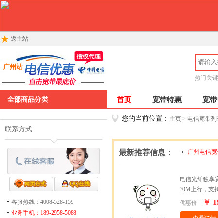
返主站
热门关键
全部商品分类
首页
宽带特惠
宽带
您的当前位置：
主页
>
电信宽带列
联系方式
最新推荐信息：
广州电信宽
广州电信宽
电信光纤独享宽
30M上行，支
￥ 1
客服热线：4008-528-159
优惠价：
业务手机：189-2958-5088