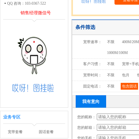
查看详情
QQ 咨询：103-0367-522
销售经理微信号
条件筛选
宽带速率：
不限
400M/20M
1000M/100M
客户习惯：
不限
宽带+手
宽带时间：
不限
包月
固定电话：
不限
包含固话
我有意向
业务专区
您的昵称：
您的邮箱：
宽带套餐
固话套餐
您的手机：