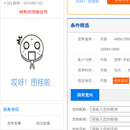
查看详情
QQ 咨询：103-0367-522
销售经理微信号
条件筛选
宽带速率：
不限
400M/20M
1000M/100M
客户习惯：
不限
宽带+手
宽带时间：
不限
包月
固定电话：
不限
包含固话
我有意向
业务专区
您的昵称：
您的邮箱：
宽带套餐
固话套餐
您的手机：