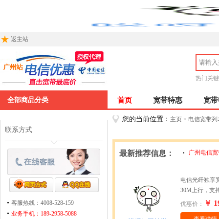
返主站
热门关键
全部商品分类
首页
宽带特惠
宽带
您的当前位置：
主页
>
电信宽带列
联系方式
最新推荐信息：
广州电信宽
广州电信宽
电信光纤独享宽
30M上行，支
￥ 1
客服热线：4008-528-159
优惠价：
业务手机：189-2958-5088