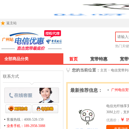
返主站
热门关键
全部商品分类
首页
宽带特惠
宽带
您的当前位置：
主页
>
电信宽带列
联系方式
最新推荐信息：
广州电信宽
广州电信宽
电信光纤独享宽
30M上行，支
￥ 1
客服热线：4008-528-159
优惠价：
业务手机：189-2958-5088