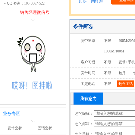
查看详情
QQ 咨询：103-0367-522
销售经理微信号
条件筛选
宽带速率：
不限
400M/20M
1000M/100M
客户习惯：
不限
宽带+手
宽带时间：
不限
包月
固定电话：
不限
包含固话
我有意向
业务专区
您的昵称：
您的邮箱：
宽带套餐
固话套餐
您的手机：