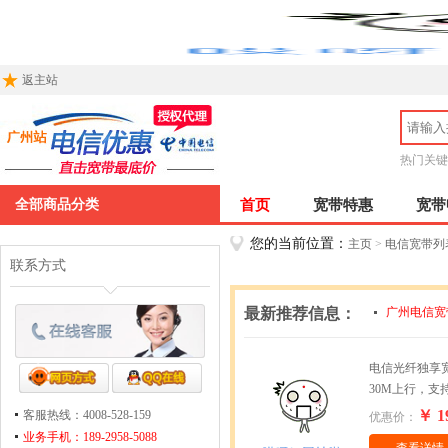
返主站
热门关键
全部商品分类
首页
宽带特惠
宽带
您的当前位置：
主页
>
电信宽带列
联系方式
最新推荐信息：
广州电信宽
广州电信宽
电信光纤独享宽
30M上行，支
￥ 1
客服热线：4008-528-159
优惠价：
业务手机：189-2958-5088