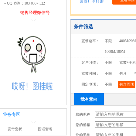
查看详情
QQ 咨询：103-0367-522
销售经理微信号
条件筛选
宽带速率：
不限
400M/20M
1000M/100M
客户习惯：
不限
宽带+手
宽带时间：
不限
包月
固定电话：
不限
包含固话
我有意向
业务专区
您的昵称：
您的邮箱：
宽带套餐
固话套餐
您的手机：