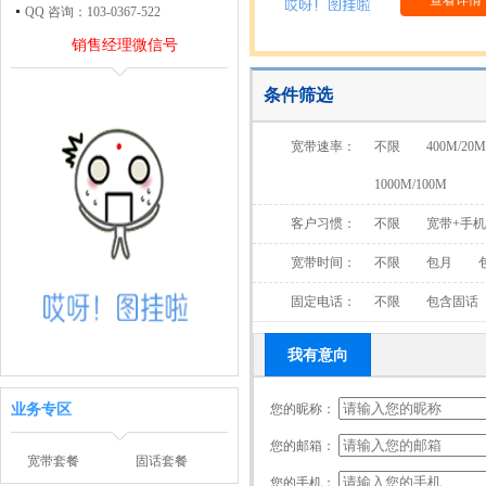
查看详情
QQ 咨询：103-0367-522
销售经理微信号
条件筛选
宽带速率：
不限
400M/20M
1000M/100M
客户习惯：
不限
宽带+手
宽带时间：
不限
包月
固定电话：
不限
包含固话
我有意向
业务专区
您的昵称：
您的邮箱：
宽带套餐
固话套餐
您的手机：