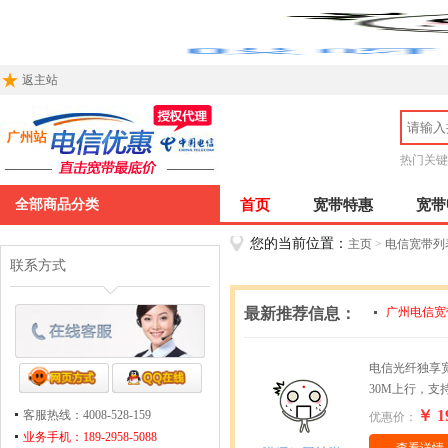
返主站
热门关键
全部商品分类
首页
宽带特惠
宽带
您的当前位置：
主页
>
电信宽带列
联系方式
最新推荐信息：
广州电信宽
广州电信宽
电信光纤独享宽
30M上行，支
￥ 1
客服热线：4008-528-159
优惠价：
业务手机：189-2958-5088